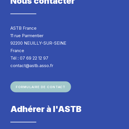
Nous contacter
ASTB France
11 rue Parmentier
92200 NEUILLY-SUR-SEINE
France
Tél : 07 69 22 12 97
contact@astb.asso.fr
FORMULAIRE DE CONTACT
Adhérer à l'ASTB