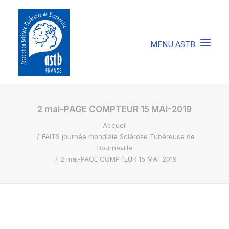
COMPRENDRE LA STB
2 mai-PAGE COMPTEUR 15 MAI-2019
Accueil
SOIGNER LA STB
FAITS journée mondiale Sclérose Tubéreuse de
VIVRE AVEC LA STB
Bourneville
2 mai-PAGE COMPTEUR 15 MAI-2019
SOUTENIR L’ASTB
EVENEMENTS / ACTU
FAIRE UN DON