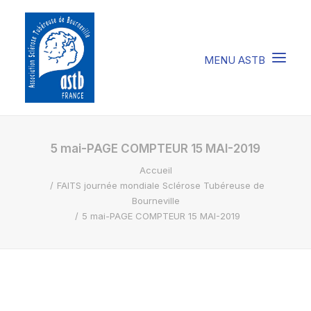
COMPRENDRE LA STB
5 mai-PAGE COMPTEUR 15 MAI-2019
Accueil
SOIGNER LA STB
FAITS journée mondiale Sclérose Tubéreuse de
VIVRE AVEC LA STB
Bourneville
5 mai-PAGE COMPTEUR 15 MAI-2019
SOUTENIR L’ASTB
EVENEMENTS / ACTU
FAIRE UN DON