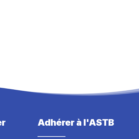
er
Adhérer à l'ASTB