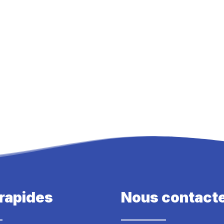
 rapides
Nous contact