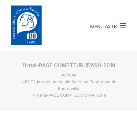
COMPRENDRE LA STB
11 mai-PAGE COMPTEUR 15 MAI-2019
Accueil
SOIGNER LA STB
FAITS journée mondiale Sclérose Tubéreuse de
VIVRE AVEC LA STB
Bourneville
11 mai-PAGE COMPTEUR 15 MAI-2019
SOUTENIR L’ASTB
EVENEMENTS / ACTU
FAIRE UN DON