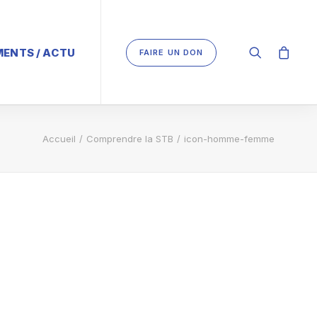
ENTS / ACTU
FAIRE UN DON
Accueil
Comprendre la STB
icon-homme-femme