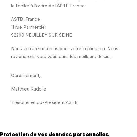
le libeller à l’ordre de l’ASTB France
RECHERCHE
PANIER
ASTB France
11 rue Parmentier
92200 NEUILLEY SUR SEINE
Nous vous remercions pour votre implication. Nous
reviendrons vers vous dans les meilleurs délais.
Cordialement,
Matthieu Rudelle
Trésorier et co-Président ASTB
Protection de vos données personnelles