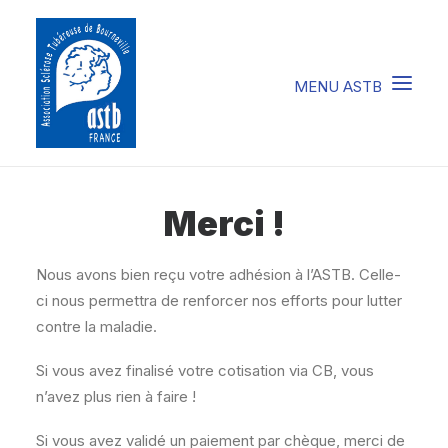
COMPRENDRE LA STB
Merci !
SOIGNER LA STB
Nous avons bien reçu votre adhésion à l’ASTB. Celle-
VIVRE AVEC LA STB
ci nous permettra de renforcer nos efforts pour lutter
SOUTENIR L’ASTB
contre la maladie.
EVENEMENTS / ACTU
Si vous avez finalisé votre cotisation via CB, vous
n’avez plus rien à faire !
FAIRE UN DON
Si vous avez validé un paiement par chèque, merci de