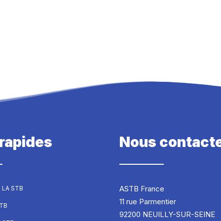
 rapides
Nous contact
ASTB France
 LA STB
11 rue Parmentier
STB
92200 NEUILLY-SUR-SEINE