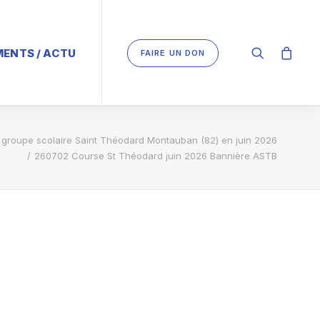
ENTS / ACTU
FAIRE UN DON
 groupe scolaire Saint Théodard Montauban (82) en juin 2026
260702 Course St Théodard juin 2026 Bannière ASTB