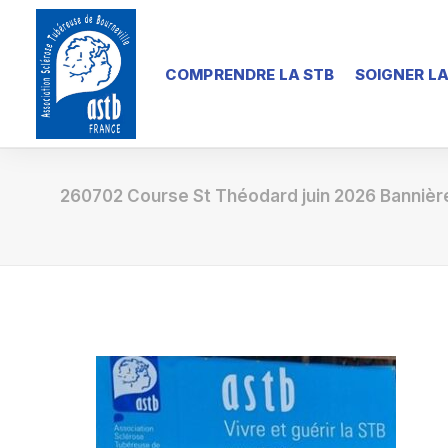
COMPRENDRE LA STB
SOIGNER LA
260702 Course St Théodard juin 2026 Banniè