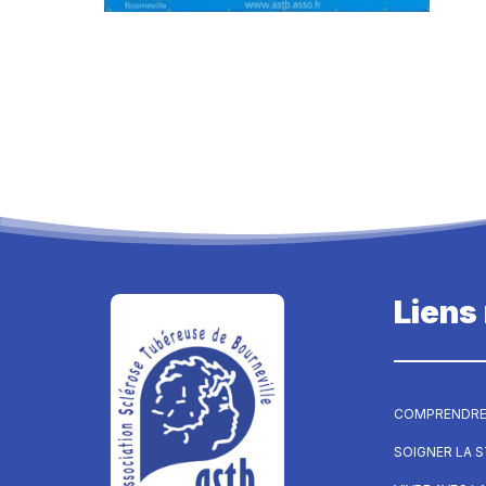
Liens
COMPRENDRE
SOIGNER LA 