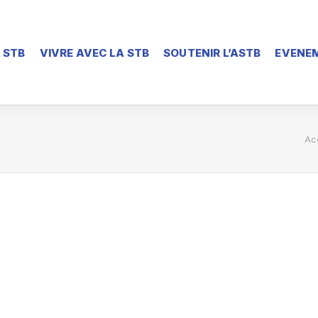
 STB
VIVRE AVEC LA STB
SOUTENIR L’ASTB
EVENEM
Ac