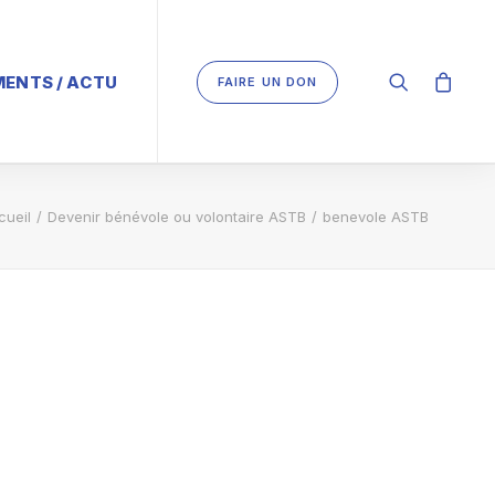
ENTS / ACTU
FAIRE UN DON
cueil
Devenir bénévole ou volontaire ASTB
benevole ASTB