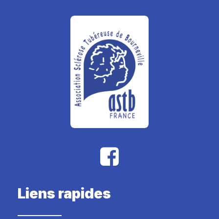
RECHERCHE
PANIER
Liens rapides