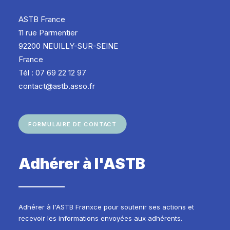
ASTB France
11 rue Parmentier
92200 NEUILLY-SUR-SEINE
France
Tél : 07 69 22 12 97
contact@astb.asso.fr
FORMULAIRE DE CONTACT
Adhérer à l'ASTB
Adhérer à l'ASTB Franxce pour soutenir ses actions et
recevoir les informations envoyées aux adhérents.