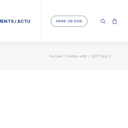
ENTS / ACTU
FAIRE UN DON
Accueil
Home-astb
2017 tour E