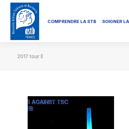
COMPRENDRE LA STB
SOIGNER LA
2017 tour E