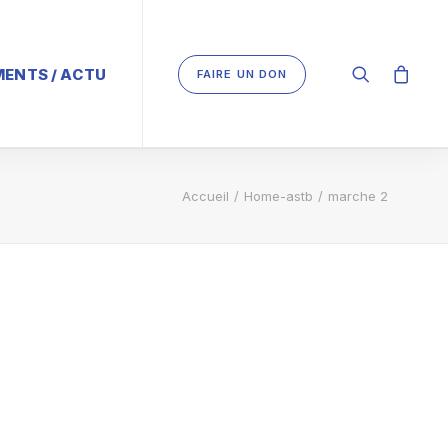
ENTS / ACTU
FAIRE UN DON
Accueil
Home-astb
marche 2