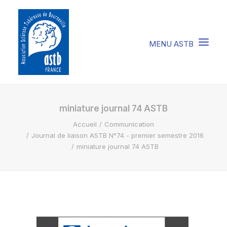
COMPRENDRE LA STB
miniature journal 74 ASTB
Accueil
Communication
SOIGNER LA STB
Journal de liaison ASTB N°74 - premier semestre 2016
VIVRE AVEC LA STB
miniature journal 74 ASTB
SOUTENIR L’ASTB
EVENEMENTS / ACTU
FAIRE UN DON