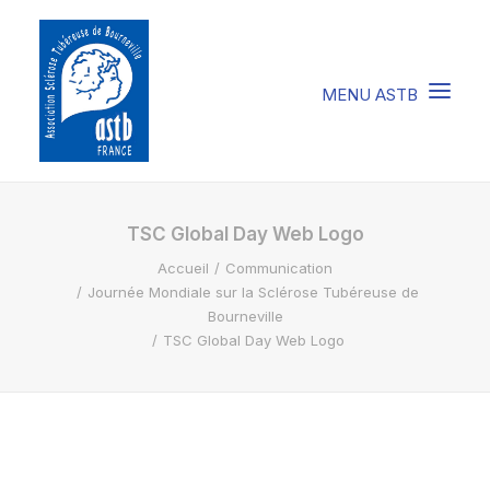
COMPRENDRE LA STB
TSC Global Day Web Logo
Accueil
Communication
SOIGNER LA STB
Journée Mondiale sur la Sclérose Tubéreuse de
VIVRE AVEC LA STB
Bourneville
TSC Global Day Web Logo
SOUTENIR L’ASTB
EVENEMENTS / ACTU
FAIRE UN DON