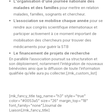
L'organisation d'une journée nationale des
malades et des familles
pour mettre en relation
malades, familles, soignants et chercheur.
L’association se mobilise chaque année
pour se
rendre aux congrès scientifique internationaux et
participer activement à ce moment important de
mobilisation des chercheurs pour trouver des
médicaments pour guérir la STB
Le financement de projets de recherche
En parallèle l’association poursuit sa structuration et
son déploiement, notamment l’intégration de nouveaux
bénévoles ainsi que la diffusion de toute l’information
qualifiée qu’elle aura pu collecter.[/mk_custom_list]
[mk_fancy_title tag_name="h3" style="true"
color="#0053a5" size="26" margin_top="18"
font_family="none"]Journal de
Liaison[/mk_fancy_title]