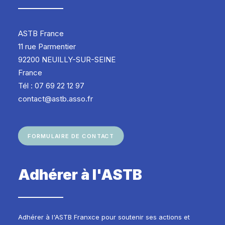
ASTB France
11 rue Parmentier
92200 NEUILLY-SUR-SEINE
France
Tél : 07 69 22 12 97
contact@astb.asso.fr
FORMULAIRE DE CONTACT
Adhérer à l'ASTB
Adhérer à l'ASTB Franxce pour soutenir ses actions et