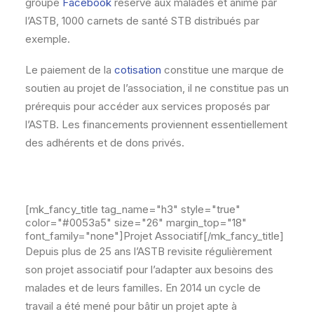
groupe
Facebook
réservé aux malades et animé par
l’ASTB, 1000 carnets de santé STB distribués par
exemple.
Le paiement de la
cotisation
constitue une marque de
soutien au projet de l’association, il ne constitue pas un
prérequis pour accéder aux services proposés par
l’ASTB. Les financements proviennent essentiellement
des adhérents et de dons privés.
[mk_fancy_title tag_name="h3" style="true"
color="#0053a5" size="26" margin_top="18"
font_family="none"]Projet Associatif[/mk_fancy_title]
Depuis plus de 25 ans l’ASTB revisite régulièrement
son projet associatif pour l’adapter aux besoins des
malades et de leurs familles. En 2014 un cycle de
travail a été mené pour bâtir un projet apte à