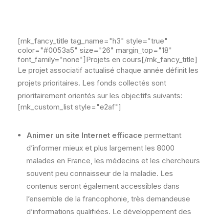
[mk_fancy_title tag_name="h3" style="true"
color="#0053a5" size="26" margin_top="18"
font_family="none"]Projets en cours[/mk_fancy_title]
Le projet associatif actualisé chaque année définit les
projets prioritaires. Les fonds collectés sont
prioritairement orientés sur les objectifs suivants:
[mk_custom_list style="e2af"]
Animer un site Internet efficace
permettant
d’informer mieux et plus largement les 8000
malades en France, les médecins et les chercheurs
souvent peu connaisseur de la maladie. Les
contenus seront également accessibles dans
l’ensemble de la francophonie, très demandeuse
d’informations qualifiées. Le développement des