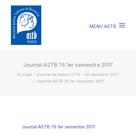
COMPRENDRE LA STB
Journal ASTB 76 1er semestre 2017
Accueil
Journal de liaison n°76 - 1er semestre 2017
SOIGNER LA STB
Journal ASTB 76 1er semestre 2017
VIVRE AVEC LA STB
SOUTENIR L’ASTB
EVENEMENTS / ACTU
Journal ASTB 76 1er semestre 2017
FAIRE UN DON