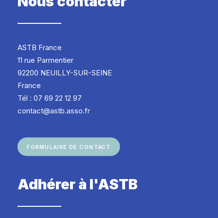
Nous contacter
ASTB France
11 rue Parmentier
92200 NEUILLY-SUR-SEINE
France
Tél : 07 69 22 12 97
contact@astb.asso.fr
FORMULAIRE DE CONTACT
Adhérer à l'ASTB