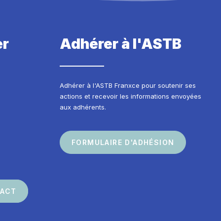
er
Adhérer à l'ASTB
Adhérer à l'ASTB Franxce pour soutenir ses
actions et recevoir les informations envoyées
aux adhérents.
FORMULAIRE D'ADHÉSION
TACT