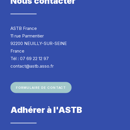
Nous contacter
ASTB France
11 rue Parmentier
92200 NEUILLY-SUR-SEINE
France
Tél : 07 69 22 12 97
contact@astb.asso.fr
FORMULAIRE DE CONTACT
Adhérer à l'ASTB