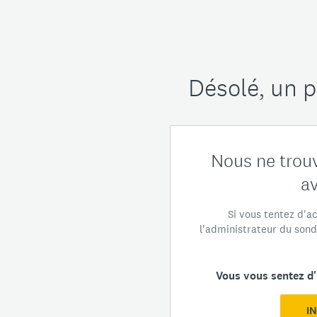
Désolé, un p
Nous ne trou
a
Si vous tentez d'a
l'administrateur du son
Vous vous sentez d'
I