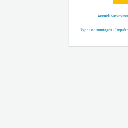
Accueil SurveyM
Types de sondages
|
Enquêtes