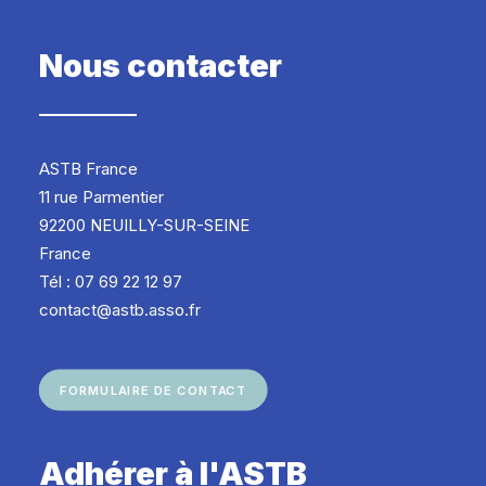
Nous contacter
ASTB France
11 rue Parmentier
92200 NEUILLY-SUR-SEINE
France
Tél : 07 69 22 12 97
contact@astb.asso.fr
FORMULAIRE DE CONTACT
Adhérer à l'ASTB