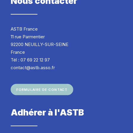
Nous contacter
ASTB France
11 rue Parmentier
92200 NEUILLY-SUR-SEINE
France
Tél : 07 69 22 12 97
contact@astb.asso.fr
FORMULAIRE DE CONTACT
Adhérer à l'ASTB