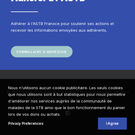
Adhérer à l'ASTB Franxce pour soutenir ses actions et
recevoir les informations envoyées aux adhérents.
FORMULAIRE D'ADHÉSION
Nous n'utilisons aucun cookie publicitaire. Les seuls cookies
© 2022 ASTB. | Tous droits réservés |
Mentions légales / RGPD
|
que nous utilisons sont à but statistiques pour nous permettre
Réalisé avec passion par
Frametonic Digital
d'améliorer nos services auprès de la communauté de
malades de la STB ainsi que le bon fonctionnement du panier
lors de vos dons ou achats.
Privacy Preferences
I Agree