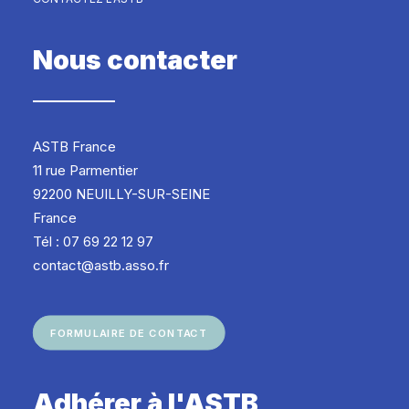
Nous contacter
ASTB France
11 rue Parmentier
92200 NEUILLY-SUR-SEINE
France
Tél : 07 69 22 12 97
contact@astb.asso.fr
FORMULAIRE DE CONTACT
Adhérer à l'ASTB