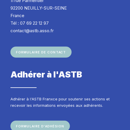
11 rue Parmentier
92200 NEUILLY-SUR-SEINE
France
Tél : 07 69 22 12 97
contact@astb.asso.fr
FORMULAIRE DE CONTACT
Adhérer à l'ASTB
Adhérer à l'ASTB Franxce pour soutenir ses actions et
recevoir les informations envoyées aux adhérents.
FORMULAIRE D'ADHÉSION