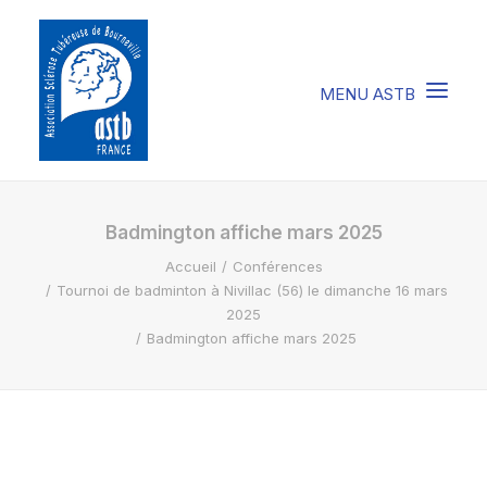
COMPRENDRE LA STB
Badmington affiche mars 2025
Accueil
Conférences
SOIGNER LA STB
Tournoi de badminton à Nivillac (56) le dimanche 16 mars
VIVRE AVEC LA STB
2025
Badmington affiche mars 2025
SOUTENIR L’ASTB
EVENEMENTS / ACTU
FAIRE UN DON