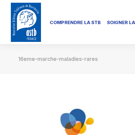
COMPRENDRE LA STB
SOIGNER LA
16eme-marche-maladies-rares