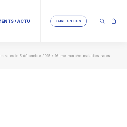
ENTS / ACTU
FAIRE UN DON
es rares le 5 décembre 2015
16eme-marche-maladies-rares