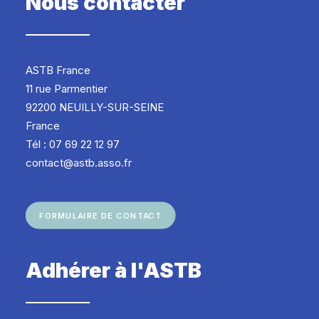
Nous contacter
ASTB France
11 rue Parmentier
92200 NEUILLY-SUR-SEINE
France
Tél : 07 69 22 12 97
contact@astb.asso.fr
FORMULAIRE DE CONTACT
Adhérer à l'ASTB