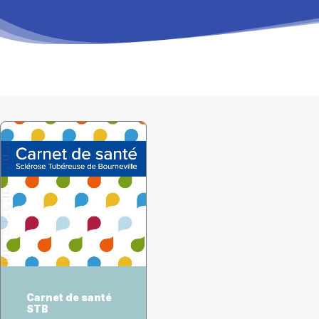
RECHERCHE
PANIER
CHOIX DES OPTIONS
Carnet de santé
STB