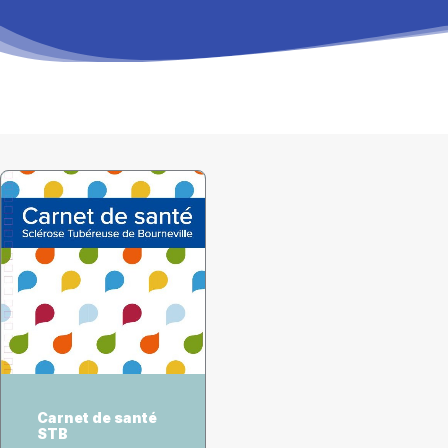
RECHERCHE
PANIER
CHOIX DES OPTIONS
Carnet de santé
STB