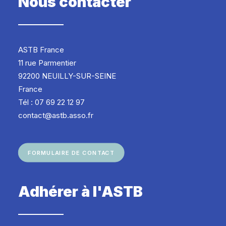
Nous contacter
ASTB France
11 rue Parmentier
92200 NEUILLY-SUR-SEINE
France
Tél : 07 69 22 12 97
contact@astb.asso.fr
FORMULAIRE DE CONTACT
Adhérer à l'ASTB