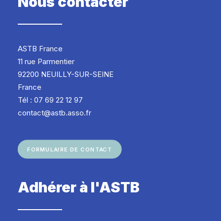
Nous contacter
ASTB France
11 rue Parmentier
92200 NEUILLY-SUR-SEINE
France
Tél : 07 69 22 12 97
contact@astb.asso.fr
FORMULAIRE DE CONTACT
Adhérer à l'ASTB