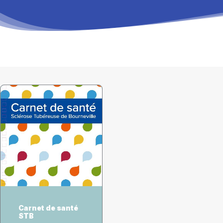
RECHERCHE
PANIER
CHOIX DES OPTIONS
Carnet de santé
STB