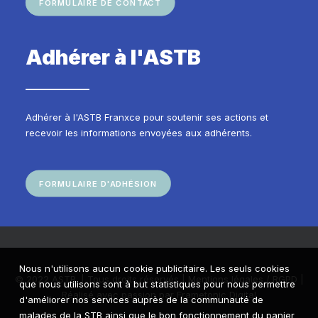
FORMULAIRE DE CONTACT
Adhérer à l'ASTB
Adhérer à l'ASTB Franxce pour soutenir ses actions et
recevoir les informations envoyées aux adhérents.
FORMULAIRE D'ADHÉSION
Nous n'utilisons aucun cookie publicitaire. Les seuls cookies
© 2022 ASTB. | Tous droits réservés |
Mentions légales / RGPD
|
que nous utilisons sont à but statistiques pour nous permettre
Réalisé avec passion par
Frametonic Digital
d'améliorer nos services auprès de la communauté de
malades de la STB ainsi que le bon fonctionnement du panier