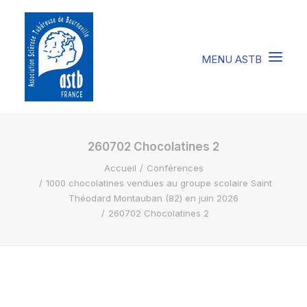
COMPRENDRE LA STB
260702 Chocolatines 2
Accueil
Conférences
SOIGNER LA STB
1000 chocolatines vendues au groupe scolaire Saint
VIVRE AVEC LA STB
Théodard Montauban (82) en juin 2026
260702 Chocolatines 2
SOUTENIR L’ASTB
EVENEMENTS / ACTU
FAIRE UN DON