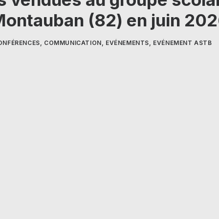
ontauban (82) en juin 20
ONFÉRENCES
,
COMMUNICATION
,
EVÉNEMENTS
,
EVÉNEMENT ASTB