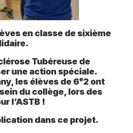
lèves en classe de sixième
lidaire.
 Sclérose Tubéreuse de
ser une action spéciale.
e
y, les élèves de 6
2 ont
sein du collège, lors des
ur l’ASTB !
lication dans ce projet.