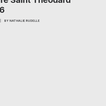
26
|
BY
NATHALIE RUDELLE