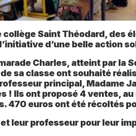
 collège Saint Théodard, des é
l’initiative d’une belle action so
marade Charles, atteint par la
 de sa classe ont souhaité réali
ofesseur principal, Madame Jan
! Ils ont proposé 4 ventes, au 
s. 470 euros ont été récoltés po
 et leur professeur pour leur imp