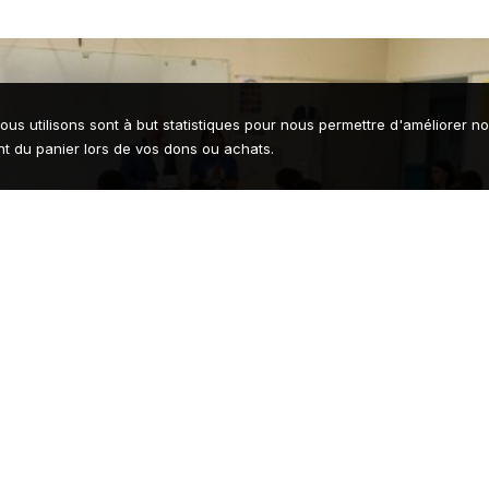
ous utilisons sont à but statistiques pour nous permettre d'améliorer n
 du panier lors de vos dons ou achats.