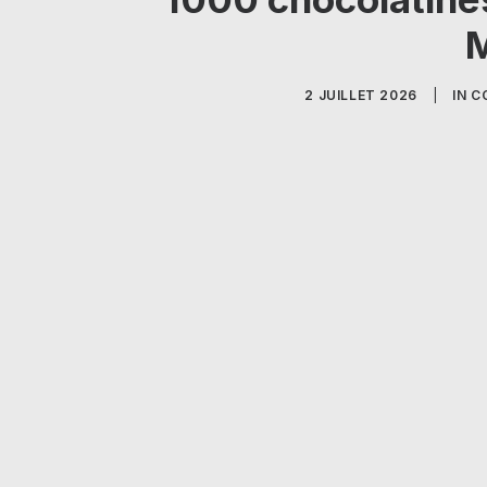
M
2 JUILLET 2026
|
IN
C