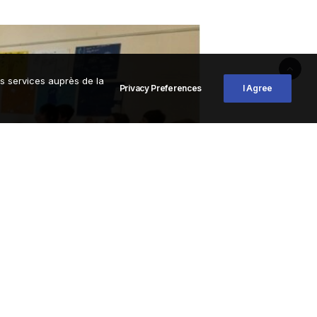
os services auprès de la
Privacy Preferences
I Agree