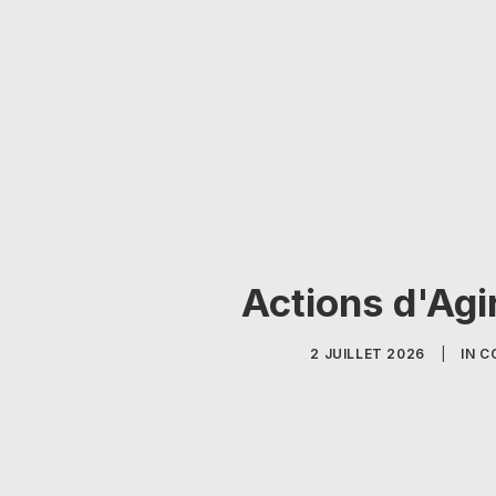
Actions d'Agi
2 JUILLET 2026
|
IN
C