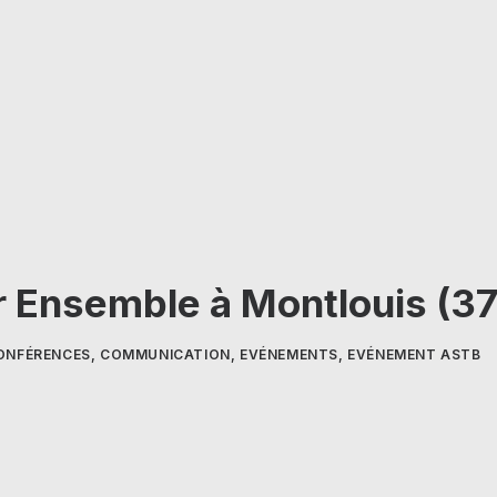
r Ensemble à Montlouis (37
ONFÉRENCES
,
COMMUNICATION
,
EVÉNEMENTS
,
EVÉNEMENT ASTB