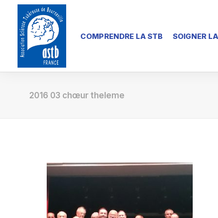
COMPRENDRE LA STB
SOIGNER LA
2016 03 chœur theleme