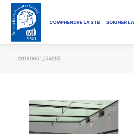
COMPRENDRE LA STB
SOIGNER LA
20180601_154255