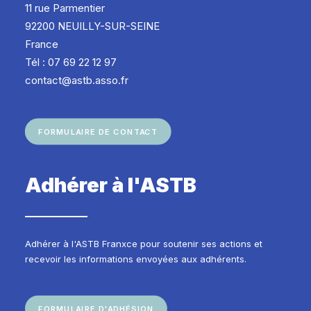
11 rue Parmentier
92200 NEUILLY-SUR-SEINE
France
Tél : 07 69 22 12 97
contact@astb.asso.fr
FORMULAIRE DE CONTACT
Adhérer à l'ASTB
Adhérer à l'ASTB Franxce pour soutenir ses actions et
recevoir les informations envoyées aux adhérents.
FORMULAIRE D'ADHÉSION