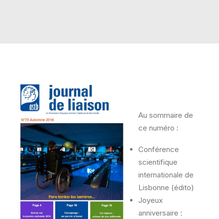
RECHERCHE
PANIER
Au sommaire de
ce numéro :
Conférence
scientifique
internationale de
Lisbonne (édito)
Joyeux
anniversaire :