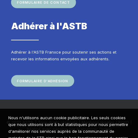
FORMULAIRE DE CONTACT
Adhérer à l'ASTB
Adhérer à l'ASTB Franxce pour soutenir ses actions et
recevoir les informations envoyées aux adhérents.
FORMULAIRE D'ADHÉSION
Nous n'utilisons aucun cookie publicitaire. Les seuls cookies
© 2022 ASTB. | Tous droits réservés |
Mentions légales / RGPD
|
que nous utilisons sont à but statistiques pour nous permettre
Réalisé avec passion par
Frametonic Digital
d'améliorer nos services auprès de la communauté de