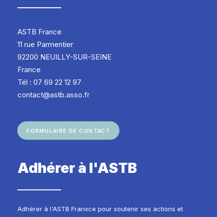
ASTB France
11 rue Parmentier
92200 NEUILLY-SUR-SEINE
France
Tél : 07 69 22 12 97
contact@astb.asso.fr
FORMULAIRE DE CONTACT
Adhérer à l'ASTB
Adhérer à l'ASTB Franxce pour soutenir ses actions et