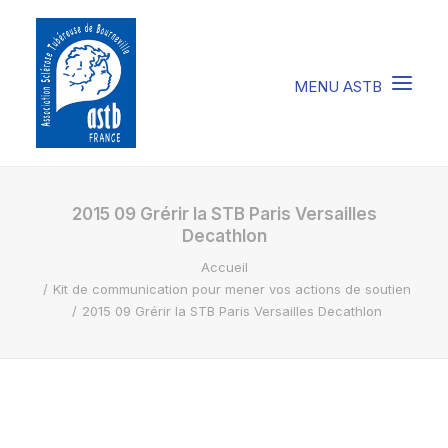
COMPRENDRE LA STB
2015 09 Grérir la STB Paris Versailles
Decathlon
SOIGNER LA STB
Accueil
VIVRE AVEC LA STB
Kit de communication pour mener vos actions de soutien
2015 09 Grérir la STB Paris Versailles Decathlon
SOUTENIR L’ASTB
EVENEMENTS / ACTU
FAIRE UN DON