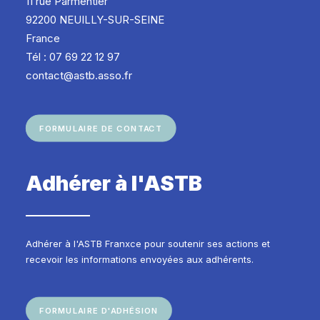
11 rue Parmentier
92200 NEUILLY-SUR-SEINE
France
Tél : 07 69 22 12 97
contact@astb.asso.fr
FORMULAIRE DE CONTACT
Adhérer à l'ASTB
Adhérer à l'ASTB Franxce pour soutenir ses actions et
recevoir les informations envoyées aux adhérents.
FORMULAIRE D'ADHÉSION