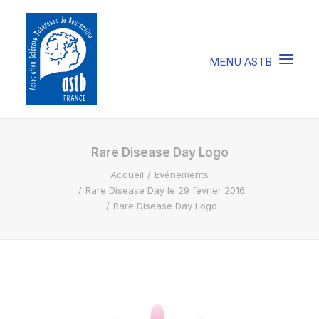
COMPRENDRE LA STB
Rare Disease Day Logo
Accueil
Evénements
SOIGNER LA STB
Rare Disease Day le 29 février 2016
VIVRE AVEC LA STB
Rare Disease Day Logo
SOUTENIR L’ASTB
EVENEMENTS / ACTU
FAIRE UN DON