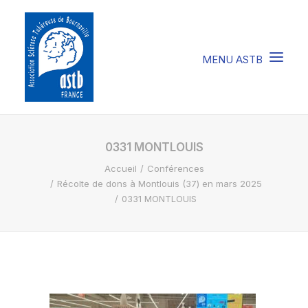
COMPRENDRE LA STB
0331 MONTLOUIS
Accueil
Conférences
SOIGNER LA STB
Récolte de dons à Montlouis (37) en mars 2025
VIVRE AVEC LA STB
0331 MONTLOUIS
SOUTENIR L’ASTB
EVENEMENTS / ACTU
FAIRE UN DON