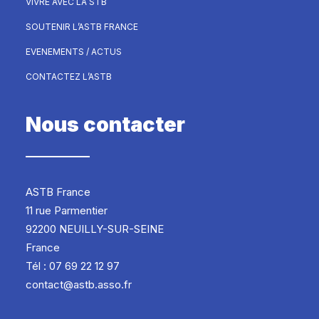
VIVRE AVEC LA STB
SOUTENIR L’ASTB FRANCE
EVENEMENTS / ACTUS
CONTACTEZ L’ASTB
Nous contacter
ASTB France
11 rue Parmentier
92200 NEUILLY-SUR-SEINE
France
Tél : 07 69 22 12 97
contact@astb.asso.fr