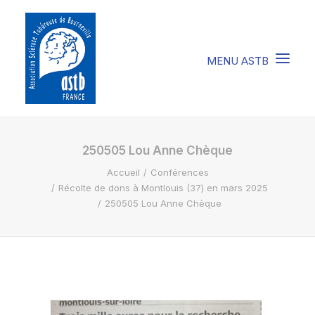
COMPRENDRE LA STB
250505 Lou Anne Chèque
Accueil
Conférences
SOIGNER LA STB
Récolte de dons à Montlouis (37) en mars 2025
VIVRE AVEC LA STB
250505 Lou Anne Chèque
SOUTENIR L’ASTB
EVENEMENTS / ACTU
FAIRE UN DON