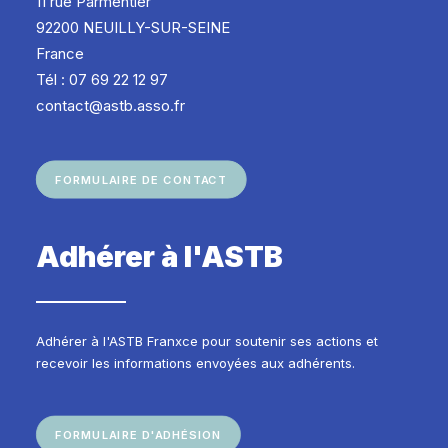
11 rue Parmentier
92200 NEUILLY-SUR-SEINE
France
Tél : 07 69 22 12 97
contact@astb.asso.fr
FORMULAIRE DE CONTACT
Adhérer à l'ASTB
Adhérer à l'ASTB Franxce pour soutenir ses actions et
recevoir les informations envoyées aux adhérents.
FORMULAIRE D'ADHÉSION