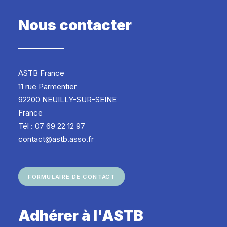
Nous contacter
ASTB France
11 rue Parmentier
92200 NEUILLY-SUR-SEINE
France
Tél : 07 69 22 12 97
contact@astb.asso.fr
FORMULAIRE DE CONTACT
Adhérer à l'ASTB