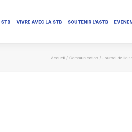
 STB
VIVRE AVEC LA STB
SOUTENIR L’ASTB
EVENEM
Accueil
Communication
Journal de liai