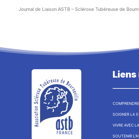
Journal de Liaison ASTB – Sclérose Tubéreuse de Bourn
Liens
COMPRENDRE
SOIGNER LA 
VIVRE AVEC L
SOUTENIR L’