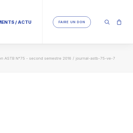
ENTS / ACTU
FAIRE UN DON
son ASTB N°75 - second semestre 2016
journal-astb-75-ve-7