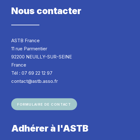
Nous contacter
ASTB France
11 rue Parmentier
92200 NEUILLY-SUR-SEINE
France
Tél : 07 69 22 12 97
contact@astb.asso.fr
FORMULAIRE DE CONTACT
Adhérer à l'ASTB