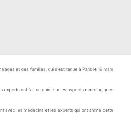
alades et des familles, qui s’est tenue à Paris
le 19 mars
experts ont fait un point sur les aspects neurologiques
nt avec les médecins et les experts qui ont animé cette