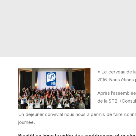
« Le cerveau de la
2016. Nous étions 
Après l’assemblée
de la STB. (Consul
Un déjeuner convivial nous nous a permis de faire conn
journée.
Bientôt en ligne la vidéo des conférences et quelq