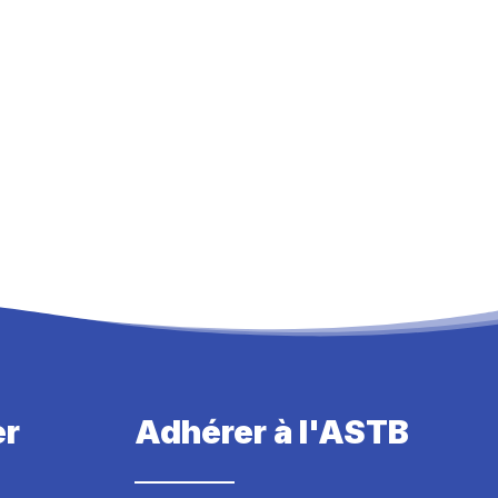
er
Adhérer à l'ASTB