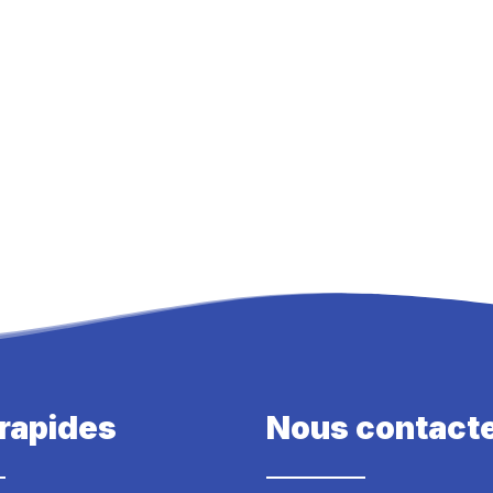
 rapides
Nous contact