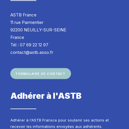
ASTB France
11 rue Parmentier
92200 NEUILLY-SUR-SEINE
France
Tél : 07 69 22 12 97
contact@astb.asso.fr
FORMULAIRE DE CONTACT
Adhérer à l'ASTB
Adhérer à l'ASTB Franxce pour soutenir ses actions et
recevoir les informations envoyées aux adhérents.