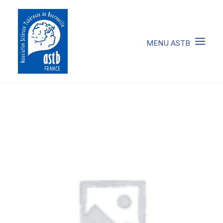
COMPRENDRE LA STB
SOIGNER LA STB
VIVRE AVEC LA STB
SOUTENIR L’ASTB
EVENEMENTS / ACTU
FAIRE UN DON