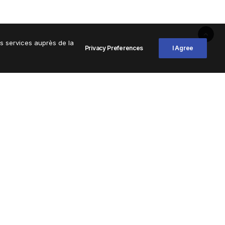
os services auprès de la
Privacy Preferences
I Agree