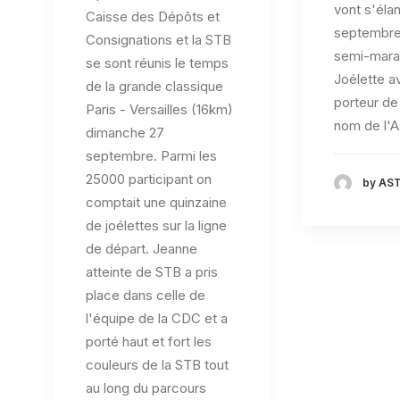
vont s'éla
Caisse des Dépôts et
septembre
Consignations et la STB
semi-mara
se sont réunis le temps
Joélette a
de la grande classique
porteur de
Paris - Versailles (16km)
nom de l'A
dimanche 27
septembre. Parmi les
25000 participant on
by AST
comptait une quinzaine
de joélettes sur la ligne
de départ. Jeanne
atteinte de STB a pris
place dans celle de
l'équipe de la CDC et a
porté haut et fort les
couleurs de la STB tout
au long du parcours