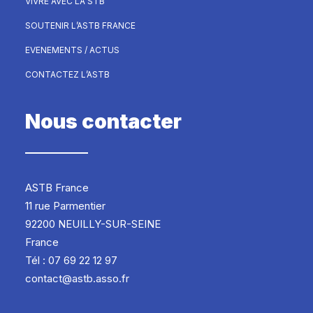
VIVRE AVEC LA STB
SOUTENIR L’ASTB FRANCE
EVENEMENTS / ACTUS
CONTACTEZ L’ASTB
Nous contacter
ASTB France
11 rue Parmentier
92200 NEUILLY-SUR-SEINE
France
Tél : 07 69 22 12 97
contact@astb.asso.fr