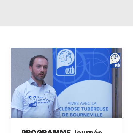
RECHERCHE
PANIER
PROGRAMME Journée