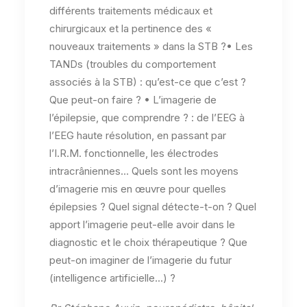
différents traitements médicaux et
chirurgicaux et la pertinence des «
nouveaux traitements » dans la STB ?• Les
TANDs (troubles du comportement
associés à la STB) : qu’est-ce que c’est ?
Que peut-on faire ? • L’imagerie de
l’épilepsie, que comprendre ? : de l’EEG à
l’EEG haute résolution, en passant par
l’I.R.M. fonctionnelle, les électrodes
intracrâniennes… Quels sont les moyens
d’imagerie mis en œuvre pour quelles
épilepsies ? Quel signal détecte-t-on ? Quel
apport l’imagerie peut-elle avoir dans le
diagnostic et le choix thérapeutique ? Que
peut-on imaginer de l’imagerie du futur
(intelligence artificielle...) ?