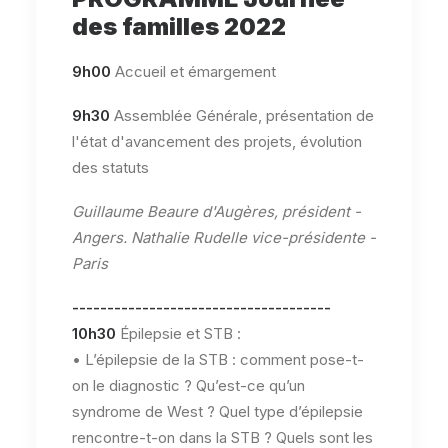
des familles 2022
9h00
Accueil et émargement
9h30
Assemblée Générale, présentation de
l'état d'avancement des projets, évolution
des statuts
Guillaume Beaure d'Augères, président -
Angers. Nathalie Rudelle vice-présidente -
Paris
-------------------------------------
10h30
Épilepsie et STB :
• L’épilepsie de la STB : comment pose-t-
on le diagnostic ? Qu’est-ce qu’un
syndrome de West ? Quel type d’épilepsie
rencontre-t-on dans la STB ? Quels sont les