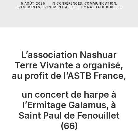
5 AOÛT 2025
|
IN
CONFÉRENCES
,
COMMUNICATION
,
RECHERCHE
EVÉNEMENTS
,
EVÉNEMENT ASTB
|
BY
NATHALIE RUDELLE
PANIER
L’association Nashuar
Terre Vivante a organisé,
au profit de l’ASTB France,
un concert de harpe
à
l’Ermitage Galamus, à
Saint Paul de Fenouillet
(66)